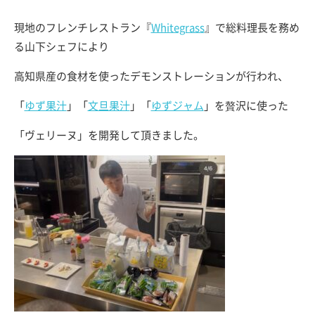
現地のフレンチレストラン『
Whitegrass
』で総料理長を務め
る山下シェフにより
高知県産の食材を使ったデモンストレーションが行われ、
「
ゆず果汁
」「
文旦果汁
」「
ゆずジャム
」を贅沢に使った
「ヴェリーヌ」を開発して頂きました。