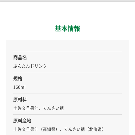
基本情報
商品名
ぶんたんドリンク
規格
160ml
原材料
土佐文旦果汁、てんさい糖
原料産地
土佐文旦果汁（高知県）、てんさい糖（北海道）