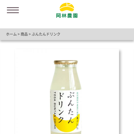
ホーム
>
商品
>
ぶんたんドリンク