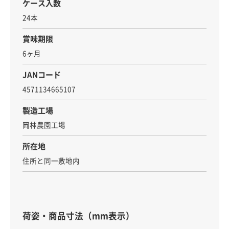
ケース入数
24本
賞味期限
6ヶ月
JANコード
4571134665107
製造工場
岡林農園工場
所在地
住所と同一敷地内
荷姿・商品寸法（mm表示）